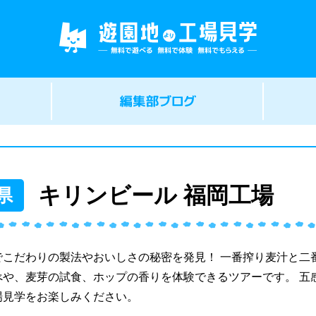
キリンビール 福岡工場
県
でこだわりの製法やおいしさの秘密を発見！ 一番搾り麦汁と二
べや、麦芽の試食、ホップの香りを体験できるツアーです。 五
場見学をお楽しみください。