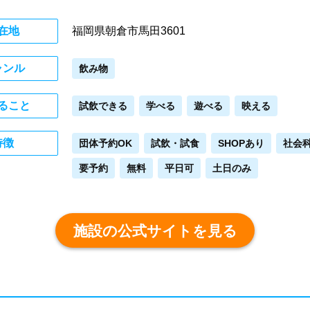
在地
福岡県朝倉市馬田3601
ャンル
飲み物
ること
試飲できる
学べる
遊べる
映える
特徴
団体予約OK
試飲・試食
SHOPあり
社会
要予約
無料
平日可
土日のみ
施設の公式サイトを見る