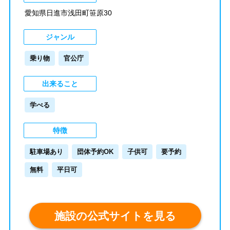
愛知県日進市浅田町笹原30
ジャンル
乗り物
官公庁
出来ること
学べる
特徴
駐車場あり
団体予約OK
子供可
要予約
無料
平日可
施設の公式サイトを見る